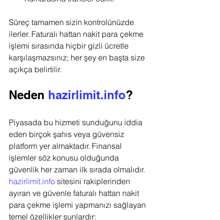
Süreç tamamen sizin kontrolünüzde 
ilerler. Faturalı hattan nakit para çekme 
işlemi sırasında hiçbir gizli ücretle 
karşılaşmazsınız; her şey en başta size 
açıkça belirtilir.
Neden 
hazirlimit.info
?
Piyasada bu hizmeti sunduğunu iddia 
eden birçok şahıs veya güvensiz 
platform yer almaktadır. Finansal 
işlemler söz konusu olduğunda 
güvenlik her zaman ilk sırada olmalıdır. 
hazirlimit.info
 sitesini rakiplerinden 
ayıran ve güvenle faturalı hattan nakit 
para çekme işlemi yapmanızı sağlayan 
temel özellikler şunlardır: