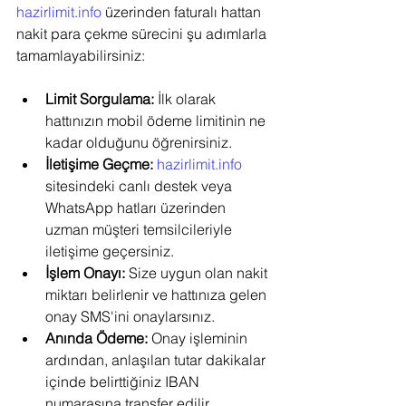
hazirlimit.info
 üzerinden faturalı hattan 
nakit para çekme sürecini şu adımlarla 
tamamlayabilirsiniz:
Limit Sorgulama:
 İlk olarak 
hattınızın mobil ödeme limitinin ne 
kadar olduğunu öğrenirsiniz.
İletişime Geçme:
hazirlimit.info
sitesindeki canlı destek veya 
WhatsApp hatları üzerinden 
uzman müşteri temsilcileriyle 
iletişime geçersiniz.
İşlem Onayı:
 Size uygun olan nakit 
miktarı belirlenir ve hattınıza gelen 
onay SMS'ini onaylarsınız.
Anında Ödeme:
 Onay işleminin 
ardından, anlaşılan tutar dakikalar 
içinde belirttiğiniz IBAN 
numarasına transfer edilir.