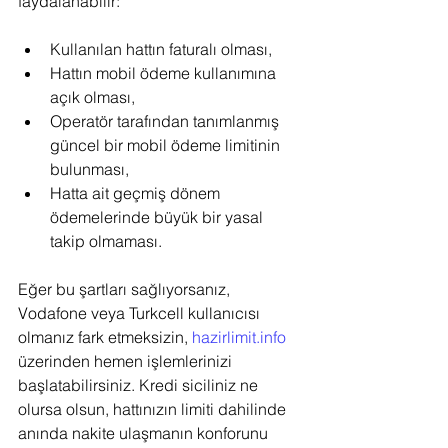
faydalanabilir:
Kullanılan hattın faturalı olması,
Hattın mobil ödeme kullanımına 
açık olması,
Operatör tarafından tanımlanmış 
güncel bir mobil ödeme limitinin 
bulunması,
Hatta ait geçmiş dönem 
ödemelerinde büyük bir yasal 
takip olmaması.
Eğer bu şartları sağlıyorsanız, 
Vodafone veya Turkcell kullanıcısı 
olmanız fark etmeksizin, 
hazirlimit.info
üzerinden hemen işlemlerinizi 
başlatabilirsiniz. Kredi siciliniz ne 
olursa olsun, hattınızın limiti dahilinde 
anında nakite ulaşmanın konforunu 