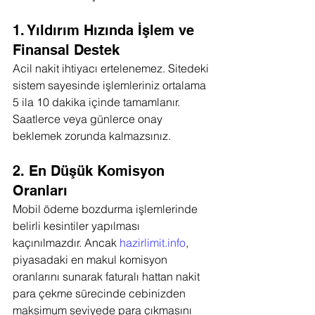
1. Yıldırım Hızında İşlem ve 
Finansal Destek
Acil nakit ihtiyacı ertelenemez. Sitedeki 
sistem sayesinde işlemleriniz ortalama 
5 ila 10 dakika içinde tamamlanır. 
Saatlerce veya günlerce onay 
beklemek zorunda kalmazsınız.
2. En Düşük Komisyon 
Oranları
Mobil ödeme bozdurma işlemlerinde 
belirli kesintiler yapılması 
kaçınılmazdır. Ancak 
hazirlimit.info
, 
piyasadaki en makul komisyon 
oranlarını sunarak faturalı hattan nakit 
para çekme sürecinde cebinizden 
maksimum seviyede para çıkmasını 