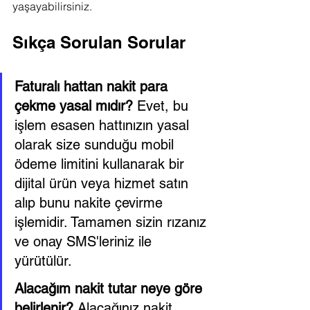
yaşayabilirsiniz.
Sıkça Sorulan Sorular
Faturalı hattan nakit para 
çekme yasal mıdır?
 Evet, bu 
işlem esasen hattınızın yasal 
olarak size sunduğu mobil 
ödeme limitini kullanarak bir 
dijital ürün veya hizmet satın 
alıp bunu nakite çevirme 
işlemidir. Tamamen sizin rızanız 
ve onay SMS'leriniz ile 
yürütülür.
Alacağım nakit tutar neye göre 
belirlenir?
 Alacağınız nakit 