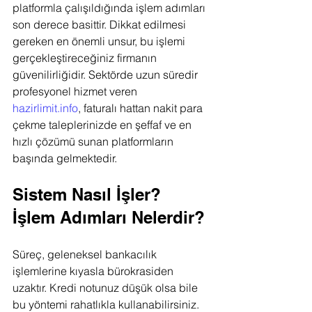
platformla çalışıldığında işlem adımları 
son derece basittir. Dikkat edilmesi 
gereken en önemli unsur, bu işlemi 
gerçekleştireceğiniz firmanın 
güvenilirliğidir. Sektörde uzun süredir 
profesyonel hizmet veren 
hazirlimit.info
, faturalı hattan nakit para 
çekme taleplerinizde en şeffaf ve en 
hızlı çözümü sunan platformların 
başında gelmektedir.
Sistem Nasıl İşler? 
İşlem Adımları Nelerdir?
Süreç, geleneksel bankacılık 
işlemlerine kıyasla bürokrasiden 
uzaktır. Kredi notunuz düşük olsa bile 
bu yöntemi rahatlıkla kullanabilirsiniz. 