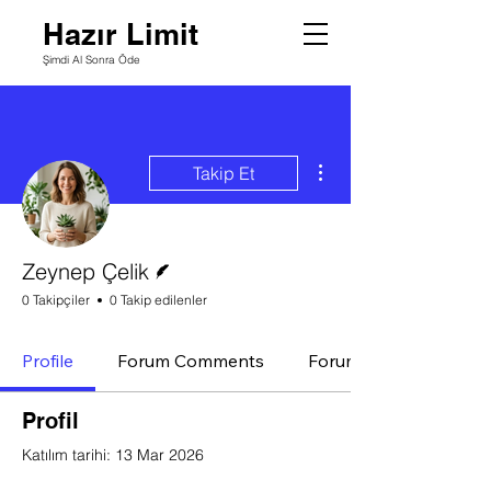
Hazır Limit
Şimdi Al Sonra Öde
Diğer Eylemler
Takip Et
Yazar
Zeynep Çelik
0 Takipçiler
0 Takip edilenler
Profile
Forum Comments
Forum Posts
Profil
Katılım tarihi: 13 Mar 2026