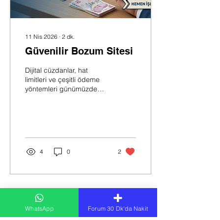
11 Nis 2026
∙
2
dk.
Güvenilir Bozum Sitesi
Dijital cüzdanlar, hat
limitleri ve çeşitli ödeme
yöntemleri günümüzde
sadece alışveriş için değil,
acil nakit ihtiyaçlarını
karşılamak için de birer
kaynak olarak görülüyor.
4
0
2
WhatsApp
Forum 30 Dk'da Nakit