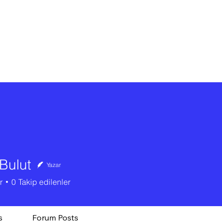
Bulut
Yazar
r
0
Takip edilenler
s
Forum Posts