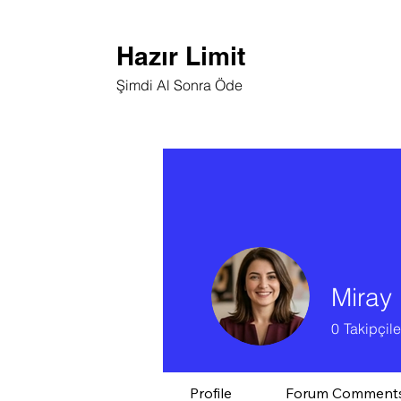
Hazır Limit
Şimdi Al Sonra Öde
Miray 
0
Takipçile
Profile
Forum Comment